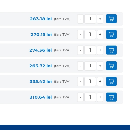
283.18
lei
(fara TVA)
270.15
lei
(fara TVA)
274.36
lei
(fara TVA)
263.72
lei
(fara TVA)
335.42
lei
(fara TVA)
310.64
lei
(fara TVA)